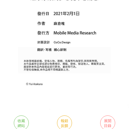
收藏
報錯
展開
網站
反饋
目錄