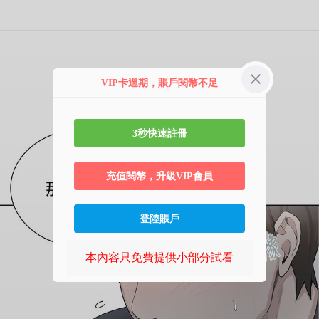
第10话 薇亚姊的第二次性教育
VIP卡過期，賬戶閱幣不足
3秒快速註冊
充值閱幣，升級VIP會員
登陸賬戶
本內容只免費提供小部分試看