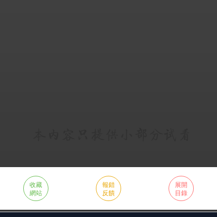
收藏
報錯
展開
網站
反饋
目錄