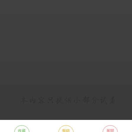
收藏
報錯
展開