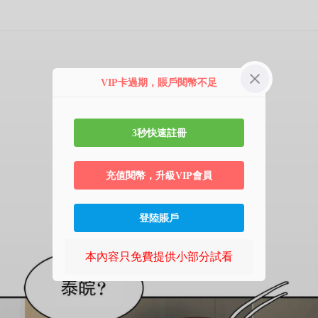
第3章
VIP卡過期，賬戶閱幣不足
3秒快速註冊
充值閱幣，升級VIP會員
登陸賬戶
本內容只免費提供小部分試看