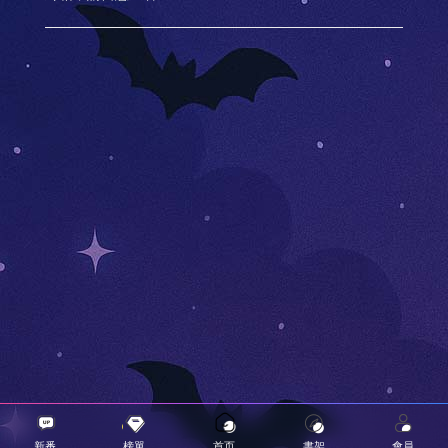
新番
榜單
首页
書架
會員