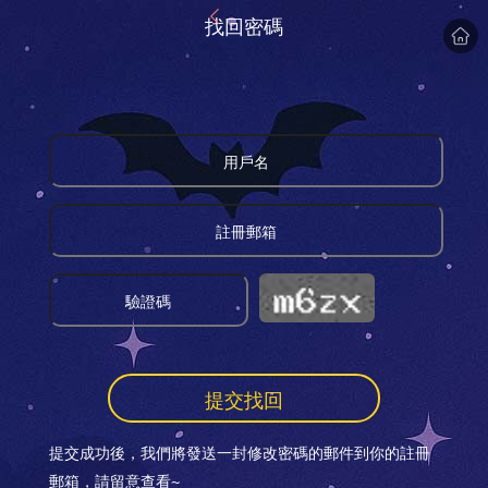
找回密碼
提交找回
提交成功後，我們將發送一封修改密碼的郵件到你的註冊
郵箱，請留意查看~